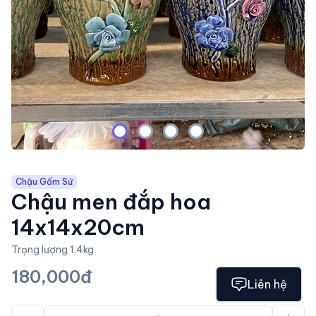
Chậu Gốm Sứ
Chậu men đắp hoa
14x14x20cm
Trọng lượng 1.4kg
180,000đ
Liên hệ