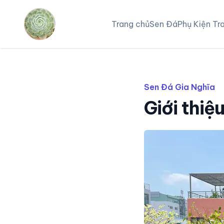
Trang chủ
Sen Đá
Phụ Kiện Tra
Sen Đá Gia Nghĩa
Giới thiệ