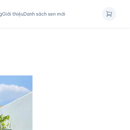
g
Giới thiệu
Danh sách sen mới