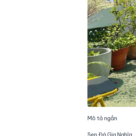
Mô tả ngắn
Sen Đá Gia Nghĩa