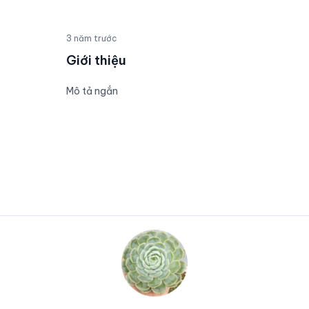
3 năm trước
Giới thiệu
Mô tả ngắn