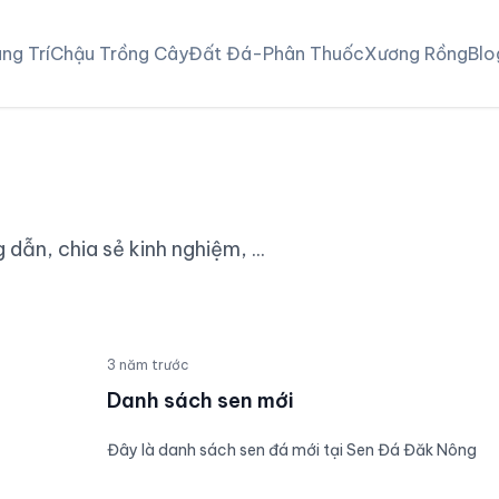
ng Trí
Chậu Trồng Cây
Đất Đá-Phân Thuốc
Xương Rồng
Blo
 dẫn, chia sẻ kinh nghiệm, ...
3 năm trước
Danh sách sen mới
Đây là danh sách sen đá mới tại Sen Đá Đăk Nông