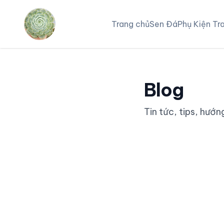
Trang chủ
Sen Đá
Phụ Kiện Tra
Blog
Tin tức, tips, hướng