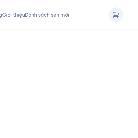
g
Giới thiệu
Danh sách sen mới