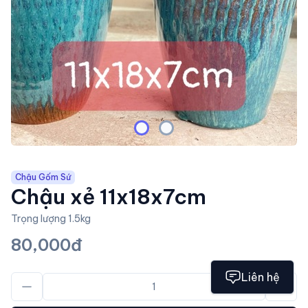
Chậu Gốm Sứ
Chậu xẻ 11x18x7cm
Trọng lượng 1.5kg
80,000đ
Liên hệ