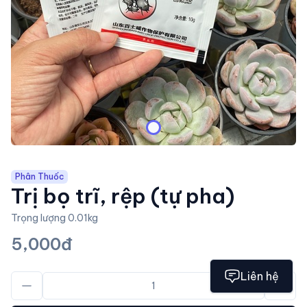
Phân Thuốc
Trị bọ trĩ, rệp (tự pha)
Trọng lượng 0.01kg
5,000đ
Liên hệ