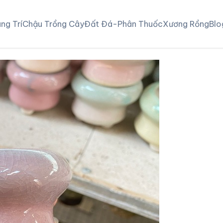
ng Trí
Chậu Trồng Cây
Đất Đá-Phân Thuốc
Xương Rồng
Blo