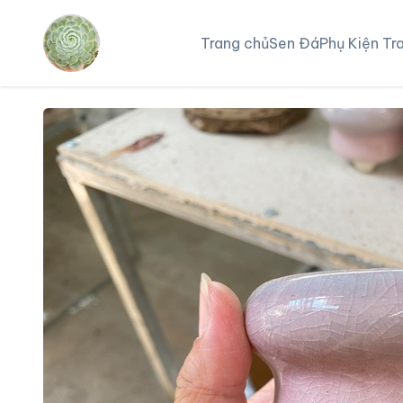
Trang chủ
Sen Đá
Phụ Kiện Tra