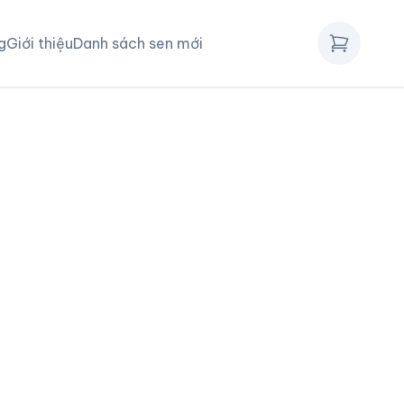
g
Giới thiệu
Danh sách sen mới