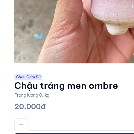
Chậu Gốm Sứ
Chậu tráng men ombre
Trọng lượng 0.1kg
20,000đ