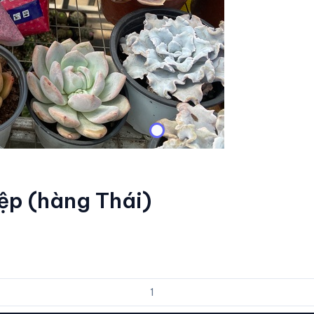
rệp (hàng Thái)