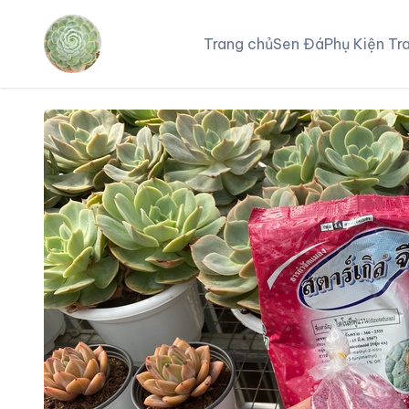
Trang chủ
Sen Đá
Phụ Kiện Tra