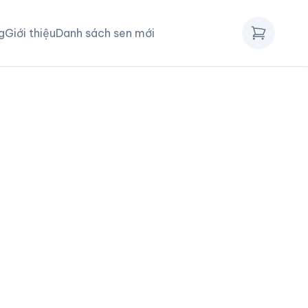
g
Giới thiệu
Danh sách sen mới